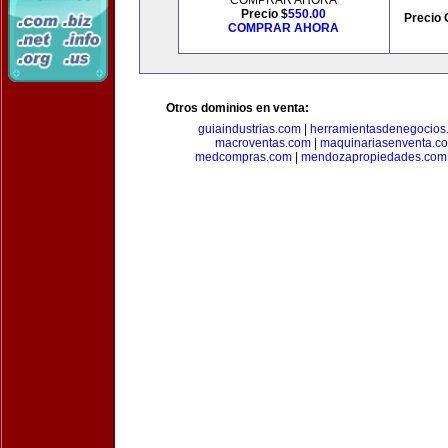
COMPRAR AHORA
Precio $
550.00
Precio 
COMPRAR AHORA
Otros dominios en venta:
guiaindustrias.com
|
herramientasdenegocios
macroventas.com
|
maquinariasenventa.c
medcompras.com
|
mendozapropiedades.com