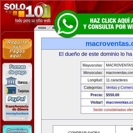
macroventas
El dueño de este dominio lo ha
Mayusculas:
MACROVENTAS
Minusculas:
macroventas.co
Longitud:
11 caracteres
Categorias:
Ventas y Comerc
Precio:
$550.00
Visitar!
macroventas.c
Serán consideradas ofer
R