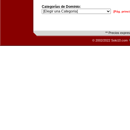
Categorías de Dominio:
[Pág. princi
** Precios expre
© 2002/2022 Solo10.com