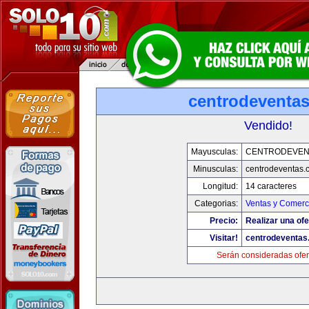
centrodeventa
Vendido!
Mayusculas:
CENTRODEVEN
Minusculas:
centrodeventas.
Longitud:
14 caracteres
Categorias:
Ventas y Comerci
Precio:
Realizar una ofe
Visitar!
centrodeventas
Serán consideradas ofer