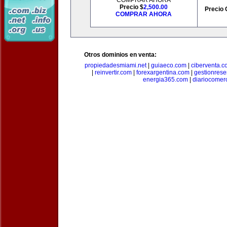
COMPRAR AHORA
Precio $
2,500.00
Precio 
COMPRAR AHORA
Otros dominios en venta:
propiedadesmiami.net
|
guiaeco.com
|
ciberventa.c
|
reinvertir.com
|
forexargentina.com
|
gestionres
energia365.com
|
diariocomer