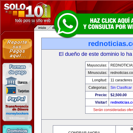
rednoticias.
El dueño de este dominio lo ha
Mayusculas:
REDNOTICIA
Minusculas:
rednoticias.c
Longitud:
11 caracteres
Categorias:
Sin Clasificar
Precio:
$2,500.00
Visitar!
rednoticias.
Serán consideradas ofer
R