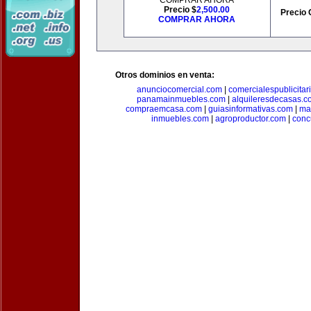
COMPRAR AHORA
Precio $
2,500.00
Precio 
COMPRAR AHORA
Otros dominios en venta:
anunciocomercial.com
|
comercialespublicitar
panamainmuebles.com
|
alquileresdecasas.c
compraemcasa.com
|
guiasinformativas.com
|
ma
inmuebles.com
|
agroproductor.com
|
conc