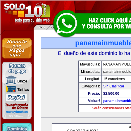
panamainmuebl
El dueño de este dominio lo ha
Mayusculas:
PANAMAINMUE
Minusculas:
panamainmueble
Longitud:
15 caracteres
Categorias:
Sin Clasificar
Precio:
$2,500.00
Visitar!
panamainmuebl
Serán consideradas ofer
R