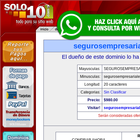
segurosempresari
El dueño de este dominio lo ha
Mayusculas:
SEGUROSEMPRESA
Minusculas:
segurosempresarial
Longitud:
20 caracteres
Categorias:
Sin Clasificar
Precio:
$980.00
Visitar!
segurosempresaria
Serán consideradas ofer
R