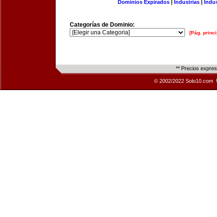
Dominios Expirados
|
Industrias
|
Indu
Categorías de Dominio:
[Pág. princi
** Precios expre
© 2002/2022 Solo10.com