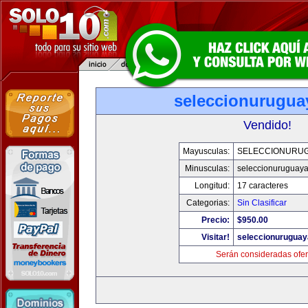
seleccionurugua
Vendido!
Mayusculas:
SELECCIONURU
Minusculas:
seleccionuruguay
Longitud:
17 caracteres
Categorias:
Sin Clasificar
Precio:
$950.00
Visitar!
seleccionurugua
Serán consideradas ofer