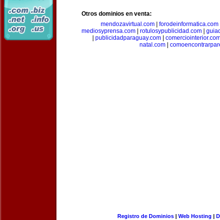
Otros dominios en venta:
mendozavirtual.com
|
forodeinformatica.com
mediosyprensa.com
|
rotulosypublicidad.com
|
guia
|
publicidadparaguay.com
|
comerciointerior.co
natal.com
|
comoencontrarpar
Registro de Dominios
|
Web Hosting
|
D