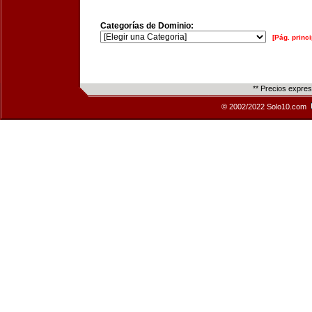
Categorías de Dominio:
[Pág. princi
** Precios expre
© 2002/2022 Solo10.com