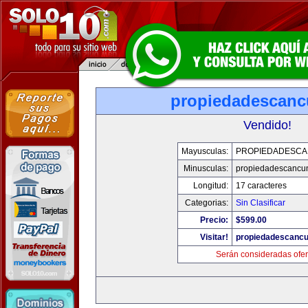
propiedadescan
Vendido!
Mayusculas:
PROPIEDADESC
Minusculas:
propiedadescancu
Longitud:
17 caracteres
Categorias:
Sin Clasificar
Precio:
$599.00
Visitar!
propiedadescanc
Serán consideradas ofer