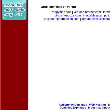
Otros dominios en venta:
redpymes.com
|
ventaeninternet.com
|
form
vinosmendoza.com
|
inmueblesycampos
gestiondeinformacion.com
|
inmueblesclasificad
Registro de Dominios
|
Web Hosting
|
D
Dominios Expirados
|
Industrias
|
Indu