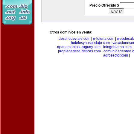
Precio Ofrecido $
Otros dominios en venta:
destinodeviaje.com
|
e-loteria.com
|
webdesal
hotelesyhospedaje.com
|
vacacionese
apartamentosuruguay.com
|
infogobierno.com
propiedadesturisticas.com
|
comunidadenred.
agrosector.com
|