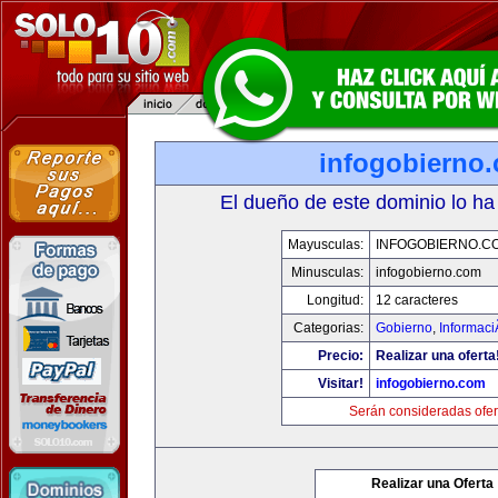
infogobierno
El dueño de este dominio lo ha
Mayusculas:
INFOGOBIERNO.C
Minusculas:
infogobierno.com
Longitud:
12 caracteres
Categorias:
Gobierno
,
Informaci
Precio:
Realizar una oferta
Visitar!
infogobierno.com
Serán consideradas ofer
Realizar una Oferta