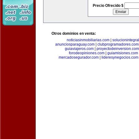
Precio Ofrecido $
Otros dominios en venta:
noticiasinmobiliarias.com
|
solucionintegra
anunciosparaguay.com
|
clubprogramadores.com
guiaviajeros.com
|
proyectodeinversion.com
forodeopiniones.com
|
guiamisiones.com
mercadosegurador.com
|
lideresynegocios.com