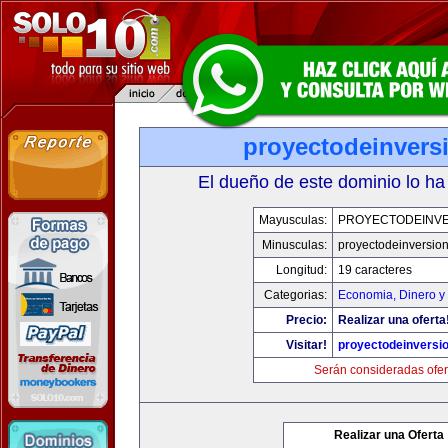
proyectodeinvers
El dueño de este dominio lo ha
Mayusculas:
PROYECTODEINV
Minusculas:
proyectodeinversio
Longitud:
19 caracteres
Categorias:
Economia, Dinero y
Precio:
Realizar una oferta
Visitar!
proyectodeinversi
Serán consideradas ofer
Realizar una Oferta