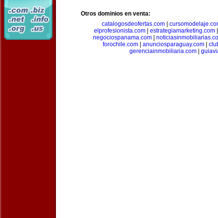
Otros dominios en venta:
catalogosdeofertas.com
|
cursomodelaje.c
elprofesionista.com
|
estrategiamarketing.com
negociospanama.com
|
noticiasinmobiliarias.c
forochile.com
|
anunciosparaguay.com
|
clu
gerenciainmobiliaria.com
|
guiavi