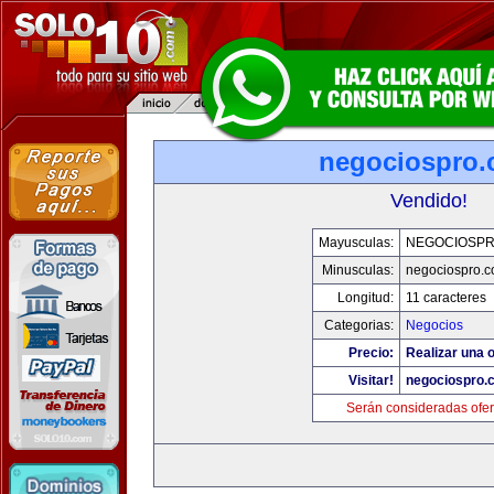
negociospro
Vendido!
Mayusculas:
NEGOCIOSP
Minusculas:
negociospro.
Longitud:
11 caracteres
Categorias:
Negocios
Precio:
Realizar una o
Visitar!
negociospro.
Serán consideradas ofer