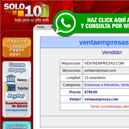
ventaempresa
Vendido!
Mayusculas:
VENTAEMPRESAS.COM
Minusculas:
ventaempresas.com
Longitud:
13 caracteres
Categorias:
Empresas e Industrias
,
Vent
Precio:
$799.00
Visitar!
ventaempresas.com
Serán consideradas ofer