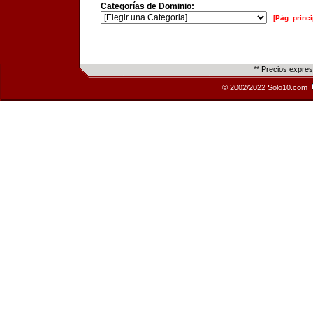
Categorías de Dominio:
[Pág. princi
** Precios expre
© 2002/2022 Solo10.com