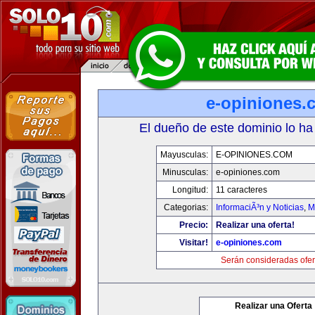
e-opiniones.
El dueño de este dominio lo ha
Mayusculas:
E-OPINIONES.COM
Minusculas:
e-opiniones.com
Longitud:
11 caracteres
Categorias:
InformaciÃ³n y Noticias
,
M
Precio:
Realizar una oferta!
Visitar!
e-opiniones.com
Serán consideradas ofer
Realizar una Oferta