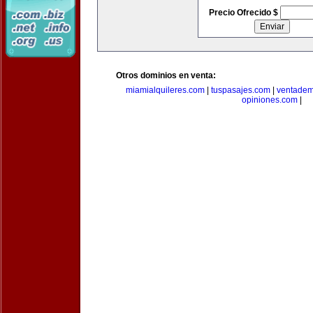
Precio Ofrecido $
Otros dominios en venta:
miamialquileres.com
|
tuspasajes.com
|
ventadem
opiniones.com
|