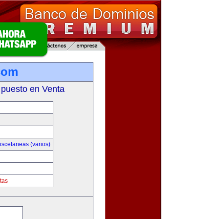
com
 puesto en Venta
iscelaneas (varios)
tas