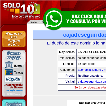
cajadesegurida
El dueño de este dominio lo ha
Mayusculas:
CAJADESEGURIDAD
Minusculas:
cajadeseguridad.com
Longitud:
15 caracteres
Categorias:
Economia, Dinero y F
Precio:
Realizar una oferta!
Visitar!
cajadeseguridad.co
Serán consideradas ofer
Realizar una Oferta