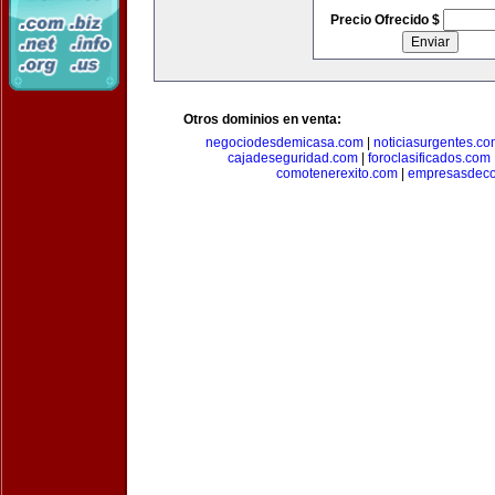
Precio Ofrecido $
Otros dominios en venta:
negociodesdemicasa.com
|
noticiasurgentes.c
cajadeseguridad.com
|
foroclasificados.com
comotenerexito.com
|
empresasdeco