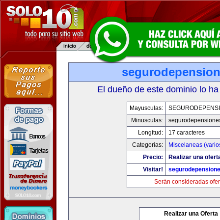
segurodepensio
El dueño de este dominio lo ha
Mayusculas:
SEGURODEPENS
Minusculas:
segurodepensione
Longitud:
17 caracteres
Categorias:
Miscelaneas (vario
Precio:
Realizar una ofert
Visitar!
segurodepension
Serán consideradas ofer
Realizar una Oferta