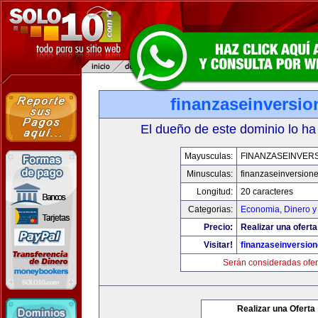
finanzaseinversi
El dueño de este dominio lo ha
Mayusculas:
FINANZASEINVER
Minusculas:
finanzaseinversion
Longitud:
20 caracteres
Categorias:
Economia, Dinero y
Precio:
Realizar una oferta
Visitar!
finanzaseinversio
Serán consideradas ofer
Realizar una Oferta