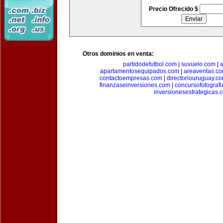
Precio Ofrecido $
Otros dominios en venta:
partidodefutbol.com
|
suvuelo.com
|
a
apartamentosequipados.com
|
areaventas.c
contactoempresas.com
|
directoriouruguay.c
finanzaseinversiones.com
|
concursofotograf
inversionesestrategicas.