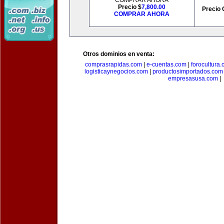
COMPRAR AHORA
Precio $
7,800.00
Precio 
COMPRAR AHORA
Otros dominios en venta:
comprasrapidas.com
|
e-cuentas.com
|
forocultura
logisticaynegocios.com
|
productosimportados.com
empresasusa.com
|