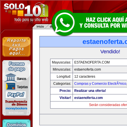
estaenoferta
Vendido!
Mayusculas:
ESTAENOFERTA.COM
Minusculas:
estaenoferta.com
Longitud:
12 caracteres
Categorias:
Compras y Comercio ElectrÃ³nico
Precio:
Realizar una oferta!
Visitar!
estaenoferta.com
Serán consideradas ofer