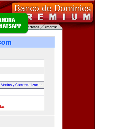
.com
,
Ventas y Comercializacion
tas