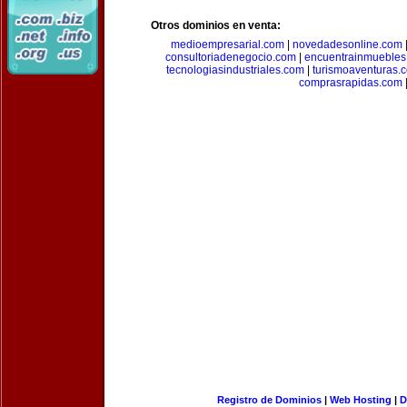
Otros dominios en venta:
medioempresarial.com
|
novedadesonline.com
consultoriadenegocio.com
|
encuentrainmuebles
tecnologiasindustriales.com
|
turismoaventuras.
comprasrapidas.com
Registro de Dominios
|
Web Hosting
|
D