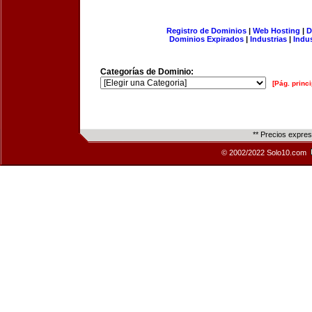
Registro de Dominios
|
Web Hosting
|
D
Dominios Expirados
|
Industrias
|
Indu
Categorías de Dominio:
[Pág. princi
** Precios expre
© 2002/2022 Solo10.com