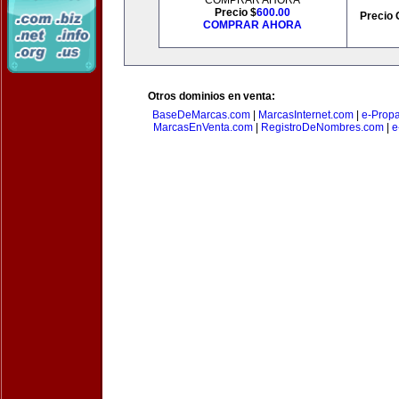
COMPRAR AHORA
Precio $
600.00
Precio 
COMPRAR AHORA
Otros dominios en venta:
BaseDeMarcas.com
|
MarcasInternet.com
|
e-Prop
MarcasEnVenta.com
|
RegistroDeNombres.com
|
e