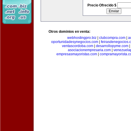
Precio Ofrecido $
Otros dominios en venta:
webhostingpro.biz
|
clubcompra.com
|
a
oportunidadesynegocios.com
|
feirasdenegocios.
ventascordoba.com
|
desarrollopyme.com
|
asociacionempresaria.com
|
venezuela
empresasmayoristas.com
|
compramayorista.c