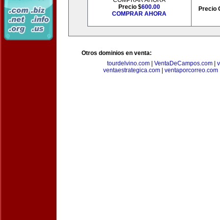
COMPRAR AHORA
Precio $
600.00
Precio 
COMPRAR AHORA
Otros dominios en venta:
tourdelvino.com
|
VentaDeCampos.com
|
v
ventaestrategica.com
|
ventaporcorreo.com