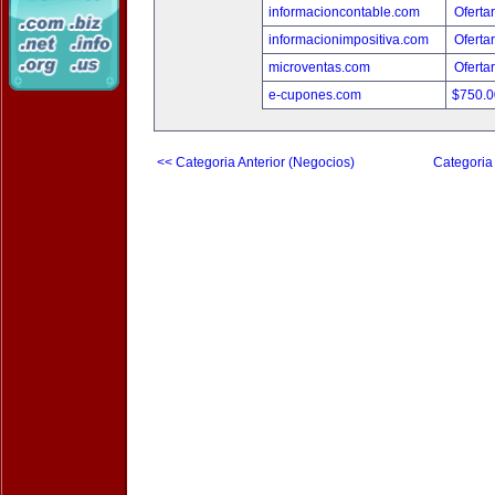
informacioncontable.com
Oferta
informacionimpositiva.com
Oferta
microventas.com
Oferta
e-cupones.com
$750.
<< Categoria Anterior (Negocios)
Categoria