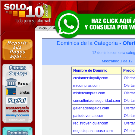
Dominios de la Categoría -
Ofer
12 dominios en esta categ
Mostrando 1 de 12
Nombre de Dominio
Precio
customersloyalty.com
Oferta
mrcompras.com
Oferta
mistercompras.com
Oferta
consultoriaenseguridad.com
Oferta
galeriaderegalos.com
Oferta
patiodeventas.com
Oferta
registrovehicular.com
Oferta
negociopasoapaso.com
Oferta