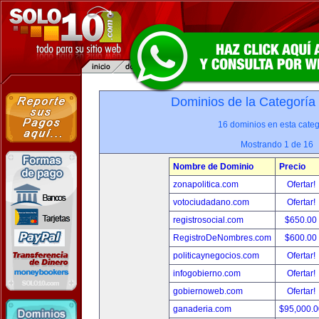
Dominios de la Categoría
16 dominios en esta categ
Mostrando 1 de 16
Nombre de Dominio
Precio
zonapolitica.com
Ofertar!
votociudadano.com
Ofertar!
registrosocial.com
$650.00
RegistroDeNombres.com
$600.00
politicaynegocios.com
Ofertar!
infogobierno.com
Ofertar!
gobiernoweb.com
Ofertar!
ganaderia.com
$95,000.