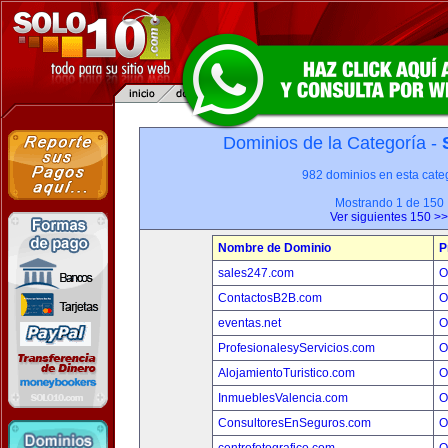
Dominios de la Categoría -
982 dominios en esta categ
Mostrando 1 de 150
Ver siguientes 150 >>
Nombre de Dominio
P
sales247.com
O
ContactosB2B.com
O
eventas.net
O
ProfesionalesyServicios.com
O
AlojamientoTuristico.com
O
InmueblesValencia.com
O
ConsultoresEnSeguros.com
O